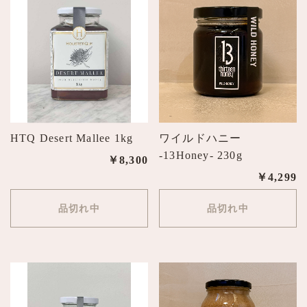
HTQ Desert Mallee 1kg
ワイルドハニー
-13Honey- 230g
￥8,300
￥4,299
品切れ中
品切れ中