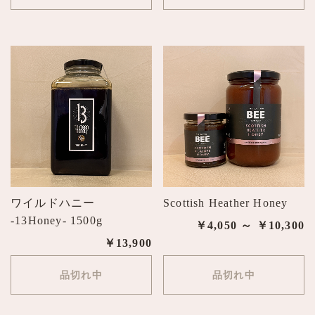
ワイルドハニー
Scottish Heather Honey
-13Honey- 1500g
￥4,050 ～ ￥10,300
￥13,900
品切れ中
品切れ中