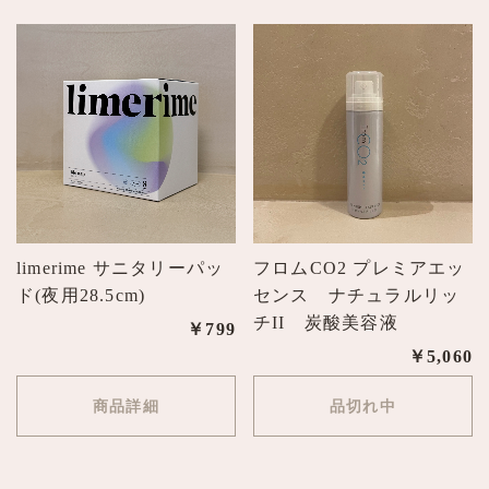
limerime サニタリーパッ
フロムCO2 プレミアエッ
ド(夜用28.5cm)
センス ナチュラルリッ
チII 炭酸美容液
￥799
￥5,060
商品詳細
品切れ中