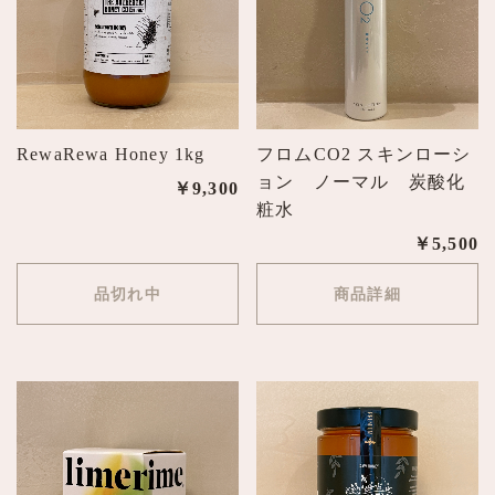
RewaRewa Honey 1kg
フロムCO2 スキンローシ
ョン ノーマル 炭酸化
￥9,300
粧水
￥5,500
品切れ中
商品詳細