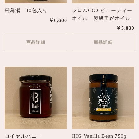
飛鳥湯 10包入り
フロムCO2 ビューティー
オイル 炭酸美容オイル
￥6,600
￥5,830
商品詳細
商品詳細
ロイヤルハニー
HIG Vanilla Bean 750g