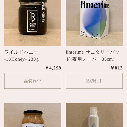
ワイルドハニー
limerime サニタリーパッ
-13Honey- 230g
ド(夜用スーパー35cm)
￥4,299
￥813
品切れ中
品切れ中