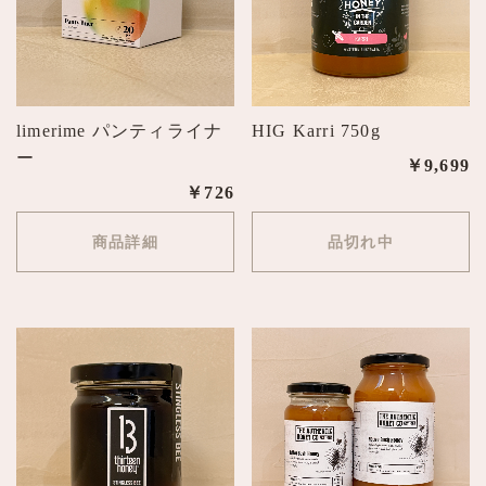
limerime パンティライナ
HIG Karri 750g
ー
￥9,699
￥726
商品詳細
品切れ中