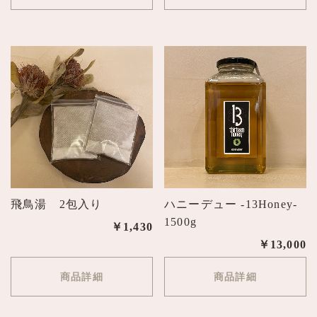
飛鳥湯 2包入り
ハニーデュー -13Honey-
1500g
￥1,430
￥13,000
商品詳細
商品詳細